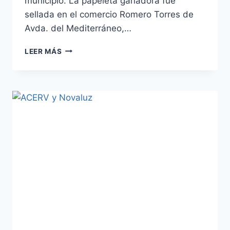
municipio. La papeleta ganadora fue
sellada en el comercio Romero Torres de
Avda. del Mediterráneo,…
CLIENTE
LEER MÁS
ORO
2023