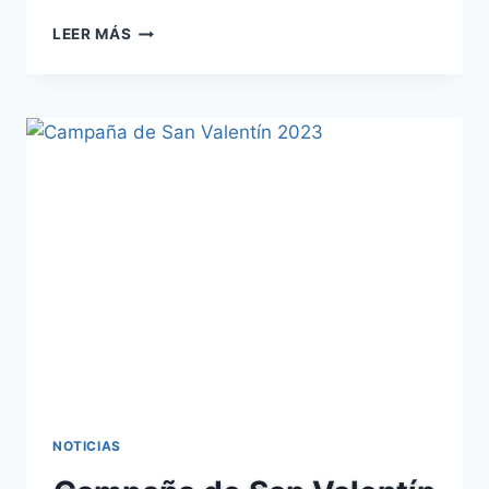
ACUERDO
LEER MÁS
COLABORACIÓN
ACERV
Y
CITROËN
AUSOL
NOTICIAS