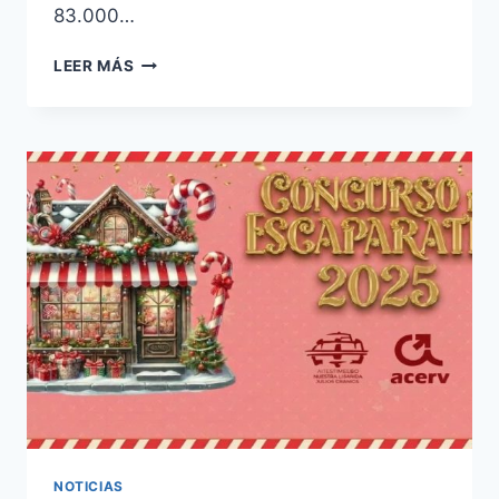
83.000…
CLIENTE
LEER MÁS
ORO
2026
NOTICIAS