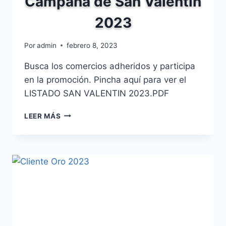
Campaña de San Valentín
2023
Por
admin
febrero 8, 2023
Busca los comercios adheridos y participa
en la promoción. Pincha aquí para ver el
LISTADO SAN VALENTIN 2023.PDF
CAMPAÑA
LEER MÁS
DE
SAN
VALENTÍN
2023