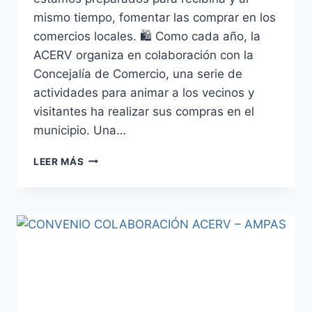
mismo tiempo, fomentar las comprar en los
comercios locales. 🛍 Como cada año, la
ACERV organiza en colaboración con la
Concejalía de Comercio, una serie de
actividades para animar a los vecinos y
visitantes ha realizar sus compras en el
municipio. Una…
CLIENTE
LEER MÁS
ORO.
CONCURSO
ESCAPARATES.
EL
SONIDO
DE
LA
NAVIDAD
2024