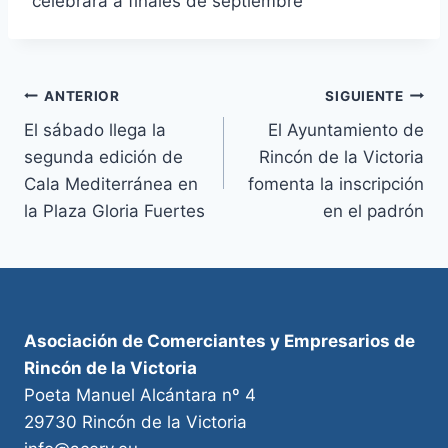
celebrará a finales de septiembre
Navegación
ANTERIOR
SIGUIENTE
El sábado llega la
El Ayuntamiento de
de
segunda edición de
Rincón de la Victoria
entradas
Cala Mediterránea en
fomenta la inscripción
la Plaza Gloria Fuertes
en el padrón
Asociación de Comerciantes y Empresarios de
Rincón de la Victoria
Poeta Manuel Alcántara nº 4
29730 Rincón de la Victoria