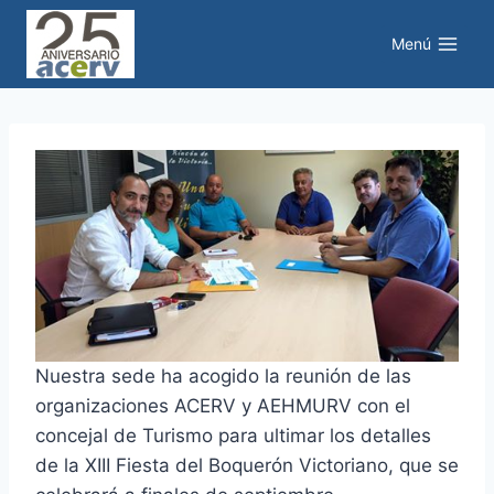
Saltar
al
Menú
contenido
Nuestra sede ha acogido la reunión de las
organizaciones ACERV y AEHMURV con el
concejal de Turismo para ultimar los detalles
de la XIII Fiesta del Boquerón Victoriano, que se