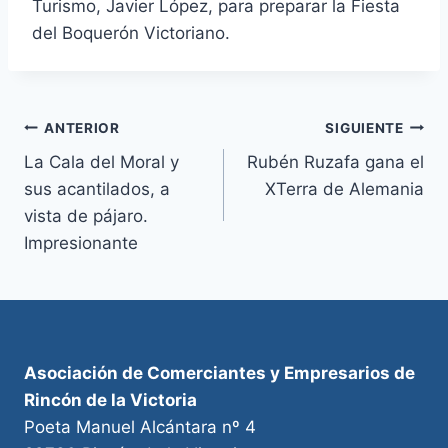
Turismo, Javier López, para preparar la Fiesta
del Boquerón Victoriano.
Navegación
ANTERIOR
SIGUIENTE
La Cala del Moral y
Rubén Ruzafa gana el
de
sus acantilados, a
XTerra de Alemania
entradas
vista de pájaro.
Impresionante
Asociación de Comerciantes y Empresarios de
Rincón de la Victoria
Poeta Manuel Alcántara nº 4