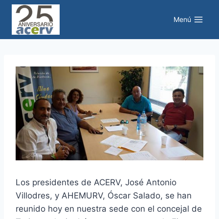
Saltar
al
Menú
contenido
Los presidentes de ACERV, José Antonio
Villodres, y AHEMURV, Óscar Salado, se han
reunido hoy en nuestra sede con el concejal de