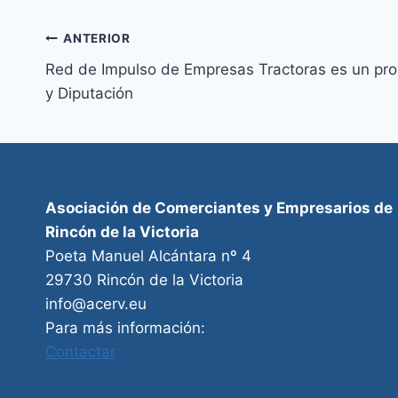
Navegación
ANTERIOR
Red de Impulso de Empresas Tractoras es un pr
de
y Diputación
entradas
Asociación de Comerciantes y Empresarios de
Rincón de la Victoria
Poeta Manuel Alcántara nº 4
29730 Rincón de la Victoria
info@acerv.eu
Para más información:
Contactar