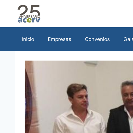
Saltar
al
contenido
Inicio
Empresas
Convenios
Gal