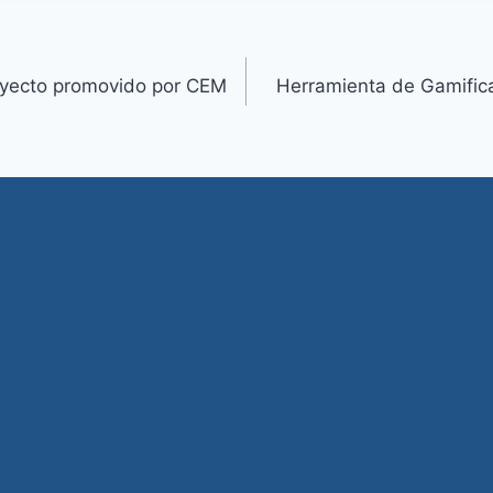
oyecto promovido por CEM
Herramienta de Gamifica