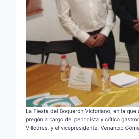
La Fiesta del Boquerón Victoriano, en la qu
pregón a cargo del periodista y crítico gas
Villodres, y el vicepresidente, Venancio Góm