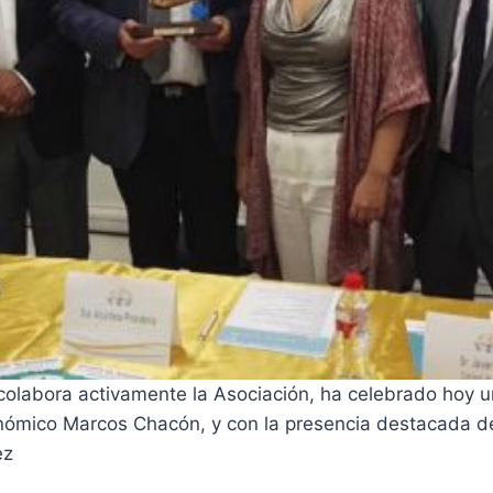
e colabora activamente la Asociación, ha celebrado ho
tronómico Marcos Chacón, y con la presencia destacada 
ez