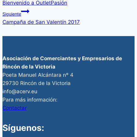
Bienvenido a OutletPasión
de
Siguiente
entradas
Campaña de San Valentín 2017
Asociación de Comerciantes y Empresarios de
Rincón de la Victoria
Poeta Manuel Alcántara nº 4
29730 Rincón de la Victoria
info@acerv.eu
Para más información:
Contactar
Síguenos: