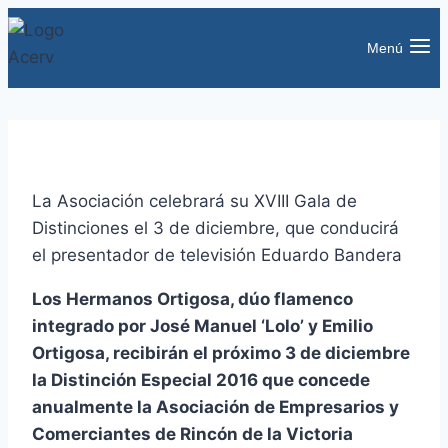
Saltar
al
Menú
contenido
La Asociación celebrará su XVIII Gala de
Distinciones el 3 de diciembre, que conducirá
el presentador de televisión Eduardo Bandera
Los Hermanos Ortigosa, dúo flamenco
integrado por José Manuel ‘Lolo’ y Emilio
Ortigosa, recibirán el próximo 3 de diciembre
la Distinción Especial 2016 que concede
anualmente la Asociación de Empresarios y
Comerciantes de Rincón de la Victoria