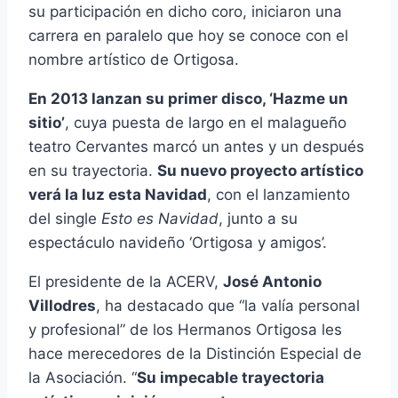
su participación en dicho coro, iniciaron una
carrera en paralelo que hoy se conoce con el
nombre artístico de Ortigosa.
En 2013 lanzan su primer disco, ‘Hazme un
sitio’
, cuya puesta de largo en el malagueño
teatro Cervantes marcó un antes y un después
en su trayectoria.
Su nuevo proyecto artístico
verá la luz esta Navidad
, con el lanzamiento
del single
Esto es Navidad
, junto a su
espectáculo navideño ‘Ortigosa y amigos’.
El presidente de la ACERV,
José Antonio
Villodres
, ha destacado que “la valía personal
y profesional” de los Hermanos Ortigosa les
hace merecedores de la Distinción Especial de
la Asociación. “
Su impecable trayectoria