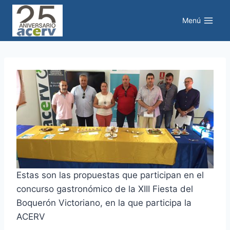
Saltar
al
Menú
contenido
Estas son las propuestas que participan en el
concurso gastronómico de la XIII Fiesta del
Boquerón Victoriano, en la que participa la
ACERV