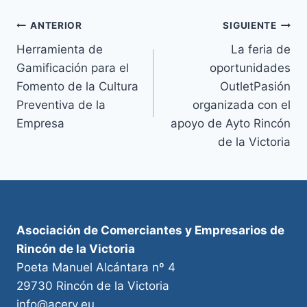
Navegación
ANTERIOR
SIGUIENTE
Herramienta de
La feria de
de
Gamificación para el
oportunidades
entradas
Fomento de la Cultura
OutletPasión
Preventiva de la
organizada con el
Empresa
apoyo de Ayto Rincón
de la Victoria
Asociación de Comerciantes y Empresarios de
Rincón de la Victoria
Poeta Manuel Alcántara nº 4
29730 Rincón de la Victoria
info@acerv.eu