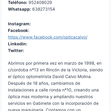
Teléfono:
952408029
Whatsapp:
638273154
Instagram:
Facebook:
https://www.facebook.com/opticacalvo/
Linkedin:
Twitter:
Abrimos por primera vez en marzo de 1998, en
c/cordoba nº13 en Rincón de la Victoria, siendo
el óptico optometrista David Calvo Molina.
Después de 18 años, cambiamos de
instalaciones a calle ronda nº10, creando una
óptica mas moderna y ampliando nuestros
servicios en Gabinete con la incorporación de
nueva maquinaria. Contamos con un