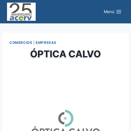
Saltar
al
Menú
contenido
COMERCIOS
|
EMPRESAS
ÓPTICA CALVO