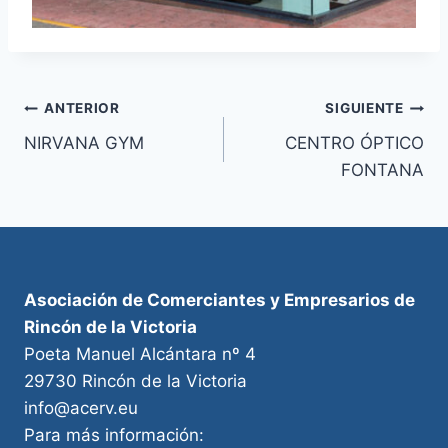
Navegación
ANTERIOR
SIGUIENTE
NIRVANA GYM
CENTRO ÓPTICO
de
FONTANA
entradas
Asociación de Comerciantes y Empresarios de
Rincón de la Victoria
Poeta Manuel Alcántara nº 4
29730 Rincón de la Victoria
info@acerv.eu
Para más información: