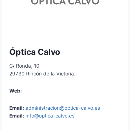
Óptica Calvo
C/ Ronda, 10
29730 Rincón de la Victoria.
Web:
Email:
administracion@optica-calvo.es
Email:
info@optica-calvo.es