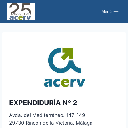
Saltar
al
Menú
contenido
EXPENDIDURÍA Nº 2
Avda. del Mediterráneo. 147-149
29730 Rincón de la Victoria, Málaga