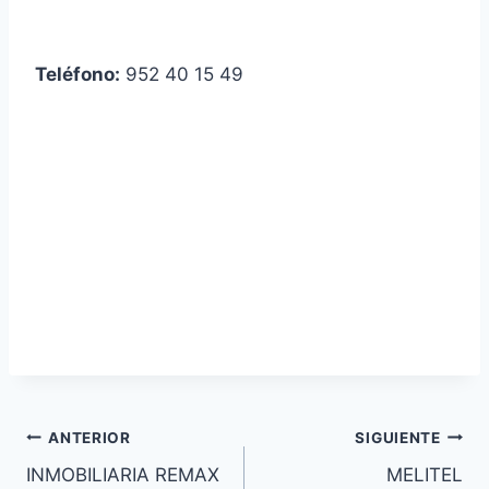
Teléfono:
952 40 15 49
Navegación
ANTERIOR
SIGUIENTE
INMOBILIARIA REMAX
MELITEL