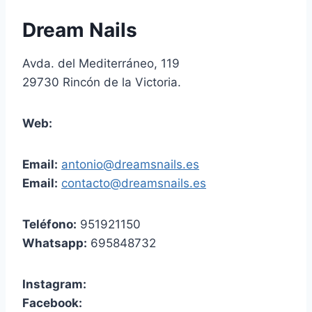
Dream Nails
Avda. del Mediterráneo, 119
29730 Rincón de la Victoria.
Web:
Email:
antonio@dreamsnails.es
Email:
contacto@dreamsnails.es
Teléfono:
951921150
Whatsapp:
695848732
Instagram:
Facebook: