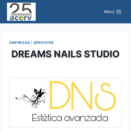
Saltar
al
Menú
contenido
EMPRESAS
|
SERVICIOS
DREAMS NAILS STUDIO