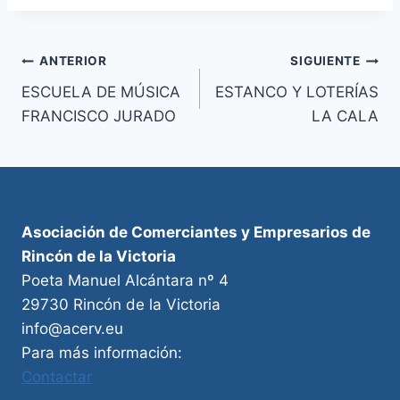
Navegación
ANTERIOR
SIGUIENTE
ESCUELA DE MÚSICA
ESTANCO Y LOTERÍAS
de
FRANCISCO JURADO
LA CALA
entradas
Asociación de Comerciantes y Empresarios de
Rincón de la Victoria
Poeta Manuel Alcántara nº 4
29730 Rincón de la Victoria
info@acerv.eu
Para más información:
Contactar