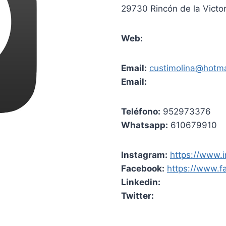
29730 Rincón de la Victor
Web:
Email:
custimolina@hotma
Email:
Teléfono:
952973376
Whatsapp:
610679910
Instagram:
https://www.i
Facebook:
https://www.f
Linkedin:
Twitter: