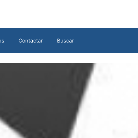
as
Contactar
Buscar