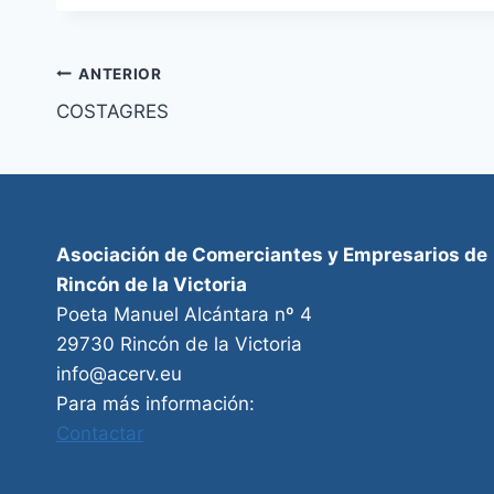
Navegación
ANTERIOR
COSTAGRES
de
entradas
Asociación de Comerciantes y Empresarios de
Rincón de la Victoria
Poeta Manuel Alcántara nº 4
29730 Rincón de la Victoria
info@acerv.eu
Para más información:
Contactar