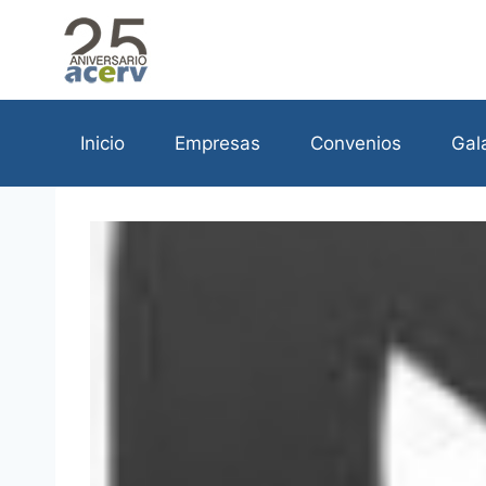
Saltar
al
contenido
Inicio
Empresas
Convenios
Gal