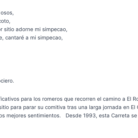
ndosos,
 coto,
or sitio adorne mi simpecao,
he, cantaré a mi simpecao,
ciero.
icativos para los romeros que recorren el camino a El R
sitio para parar su comitiva tras una larga jornada en 
a los mejores sentimientos. Desde 1993, esta Carreta 