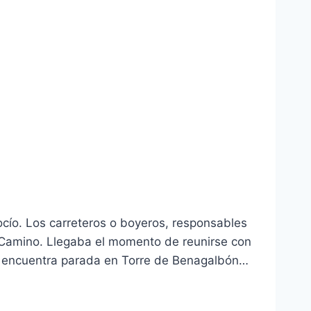
ocío. Los carreteros o boyeros, responsables
El Camino. Llegaba el momento de reunirse con
se encuentra parada en Torre de Benagalbón…