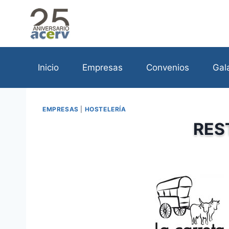
Saltar
al
contenido
Inicio
Empresas
Convenios
Gal
EMPRESAS
|
HOSTELERÍA
RES