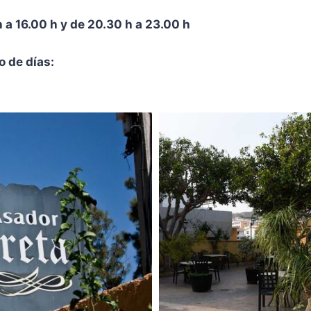
h a 16.00 h y de 20.30 h a 23.00 h
les cerrado Resto de días: