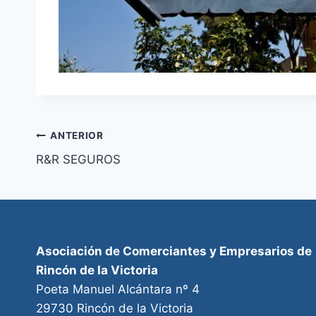
Navegación
ANTERIOR
R&R SEGUROS
de
entradas
Asociación de Comerciantes y Empresarios de
Rincón de la Victoria
Poeta Manuel Alcántara nº 4
29730 Rincón de la Victoria