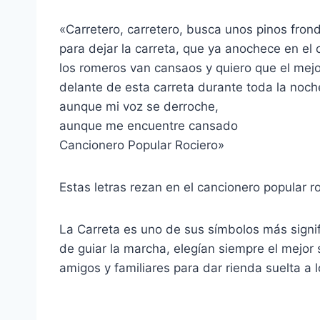
«Carretero, carretero, busca unos pinos fro
para dejar la carreta, que ya anochece en el
los romeros van cansaos y quiero que el mej
delante de esta carreta durante toda la noc
aunque mi voz se derroche,
aunque me encuentre cansado
Cancionero Popular Rociero»
Estas letras rezan en el cancionero popular ro
La Carreta es uno de sus símbolos más signif
de guiar la marcha, elegían siempre el mejor 
amigos y familiares para dar rienda suelta 