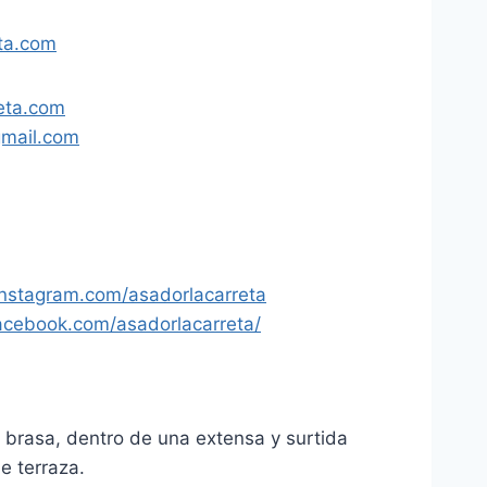
ta.com
eta.com
gmail.com
instagram.com/asadorlacarreta
acebook.com/asadorlacarreta/
a brasa, dentro de una extensa y surtida
le terraza.